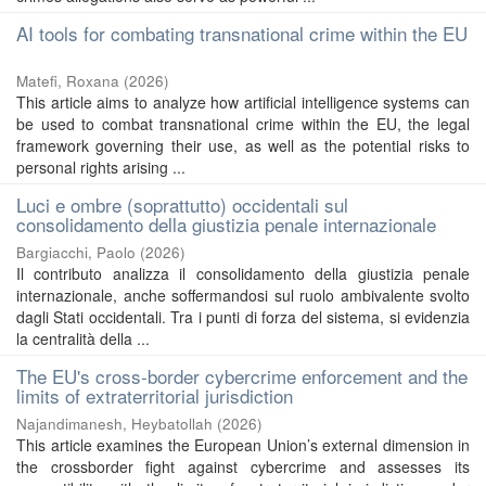
AI tools for combating transnational crime within the EU
Matefi, Roxana
(
2026
)
This article aims to analyze how artificial intelligence systems can
be used to combat transnational crime within the EU, the legal
framework governing their use, as well as the potential risks to
personal rights arising ...
Luci e ombre (soprattutto) occidentali sul
consolidamento della giustizia penale internazionale
Bargiacchi, Paolo
(
2026
)
Il contributo analizza il consolidamento della giustizia penale
internazionale, anche soffermandosi sul ruolo ambivalente svolto
dagli Stati occidentali. Tra i punti di forza del sistema, si evidenzia
la centralità della ...
The EU's cross-border cybercrime enforcement and the
limits of extraterritorial jurisdiction
Najandimanesh, Heybatollah
(
2026
)
This article examines the European Union’s external dimension in
the crossborder fight against cybercrime and assesses its