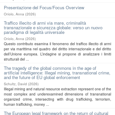
Presentazione del Focus/Focus Overview
Oriolo, Anna
(
2026
)
Traffico illecito di armi via mare, criminalità
transnazionale e sicurezza globale: verso un nuovo
paradigma di legalità universale
Oriolo, Anna
(
2026
)
Questo contributo esamina il fenomeno del traffico illecito di armi
per via marittima nel quadro del diritto internazionale e del diritto
dell’Unione europea. L’indagine si propone di analizzare i limiti
strutturali del ...
The tragedy of the global commons in the age of
artificial intelligence: Illegal mining, transnational crime,
and the future of EU global enforcement
Schultz, David
(
2026
)
Illegal mining and natural resource extraction represent one of the
most complex and underexamined dimensions of transnational
organized crime, intersecting with drug trafficking, terrorism,
human trafficking, money ...
The European legal framework on the return of cultural