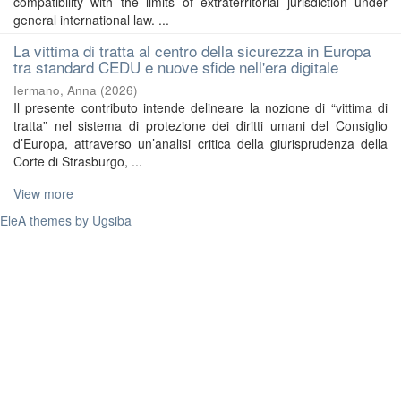
compatibility with the limits of extraterritorial jurisdiction under
general international law. ...
La vittima di tratta al centro della sicurezza in Europa
tra standard CEDU e nuove sfide nell'era digitale
Iermano, Anna
(
2026
)
Il presente contributo intende delineare la nozione di “vittima di
tratta” nel sistema di protezione dei diritti umani del Consiglio
d’Europa, attraverso un’analisi critica della giurisprudenza della
Corte di Strasburgo, ...
View more
EleA themes by Ugsiba