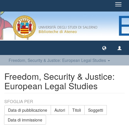
Toggl
navig
Freedom, Security & Justice: European Legal Studies
Freedom, Security & Justice:
European Legal Studies
SFOGLIA PER
Data di pubblicazione
Autori
Titoli
Soggetti
Data di immissione